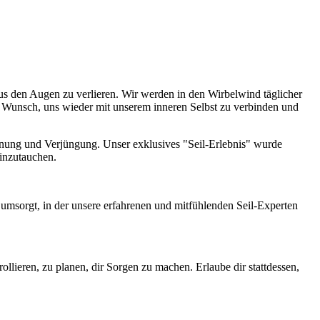
aus den Augen zu verlieren. Wir werden in den Wirbelwind täglicher
in Wunsch, uns wieder mit unserem inneren Selbst zu verbinden und
annung und Verjüngung. Unser exklusives "Seil-Erlebnis" wurde
einzutauchen.
 umsorgt, in der unsere erfahrenen und mitfühlenden Seil-Experten
rollieren, zu planen, dir Sorgen zu machen. Erlaube dir stattdessen,