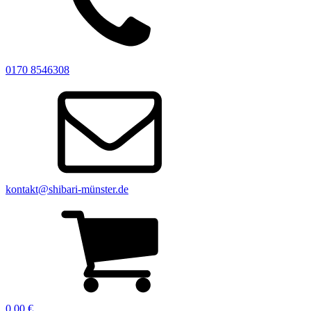
0170 8546308
kontakt@shibari-münster.de
0,00
€