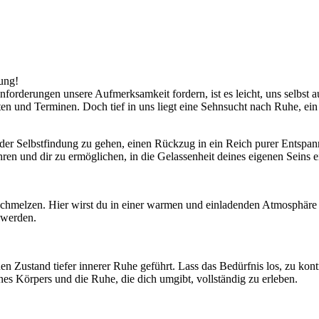
dung!
forderungen unsere Aufmerksamkeit fordern, ist es leicht, uns selbst 
sten und Terminen. Doch tief in uns liegt eine Sehnsucht nach Ruhe, e
se der Selbstfindung zu gehen, einen Rückzug in ein Reich purer Entsp
hren und dir zu ermöglichen, in die Gelassenheit deines eigenen Seins 
inschmelzen. Hier wirst du in einer warmen und einladenden Atmosphäre
 werden.
nen Zustand tiefer innerer Ruhe geführt. Lass das Bedürfnis los, zu kont
 Körpers und die Ruhe, die dich umgibt, vollständig zu erleben.