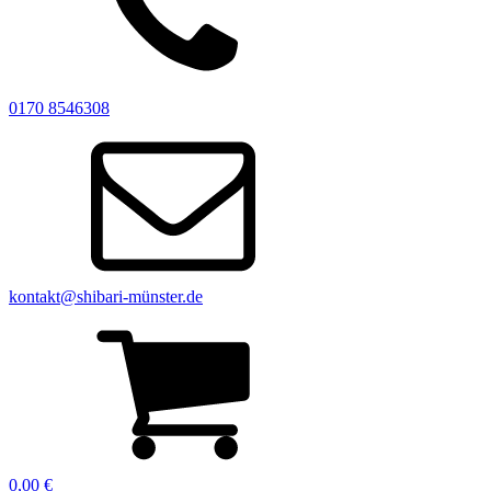
0170 8546308
kontakt@shibari-münster.de
0,00
€