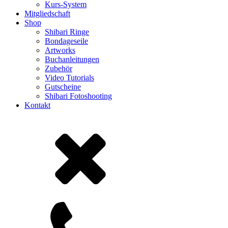
Kurs-System
Mitgliedschaft
Shop
Shibari Ringe
Bondageseile
Artworks
Buchanleitungen
Zubehör
Video Tutorials
Gutscheine
Shibari Fotoshooting
Kontakt