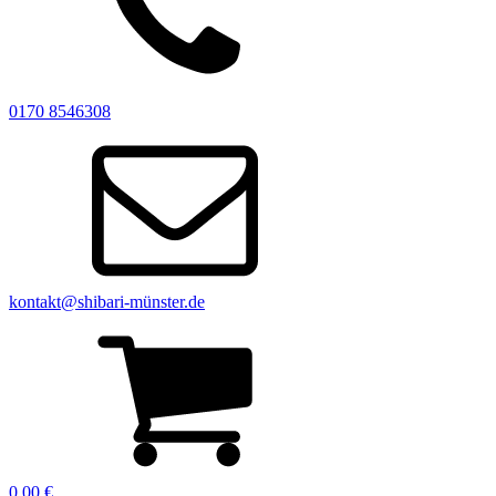
0170 8546308
kontakt@shibari-münster.de
0,00
€