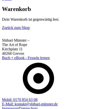
Warenkorb
Dein Warenkorb ist gegenwärtig leer.
Zurück zum Shop
Shibari Münster –
The Art of Rope
Kirchplatz 11
48268 Greven
Buch + eBook - Fesseln lernen
Mobil: 0170 854 63 08
E-Mail: kontakt@shibari-münster.de
Impressum
Datenschutz