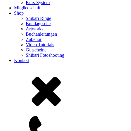
Kurs-System
Mitgliedschaft
Shop
Shibari Ringe
Bondageseile
Artworks
Buchanleitungen
Zubehör
Video Tutorials
Gutscheine
Shibari Fotoshooting
Kontakt