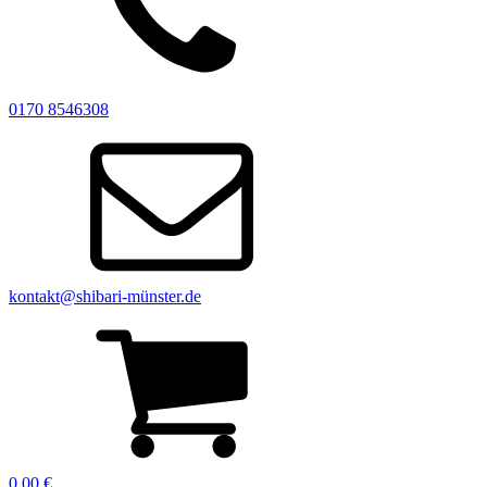
0170 8546308
kontakt@shibari-münster.de
0,00
€