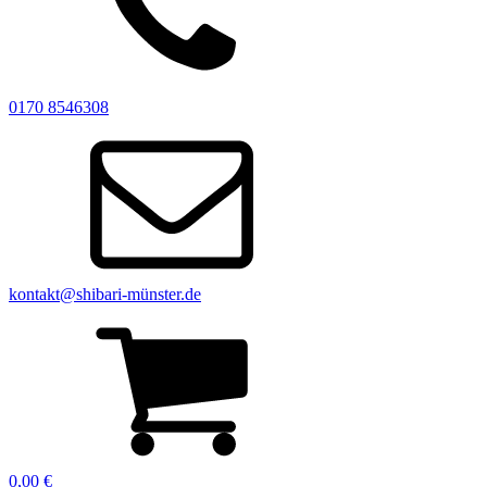
0170 8546308
kontakt@shibari-münster.de
0,00
€