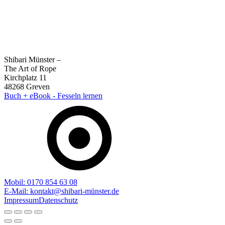
Shibari Münster –
The Art of Rope
Kirchplatz 11
48268 Greven
Buch + eBook - Fesseln lernen
Mobil: 0170 854 63 08
E-Mail: kontakt@shibari-münster.de
Impressum
Datenschutz