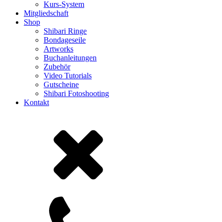
Kurs-System
Mitgliedschaft
Shop
Shibari Ringe
Bondageseile
Artworks
Buchanleitungen
Zubehör
Video Tutorials
Gutscheine
Shibari Fotoshooting
Kontakt