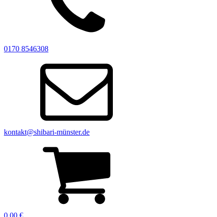
0170 8546308
kontakt@shibari-münster.de
0,00
€