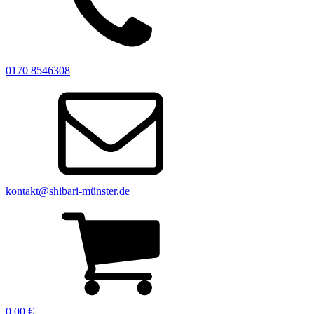
0170 8546308
kontakt@shibari-münster.de
0,00
€