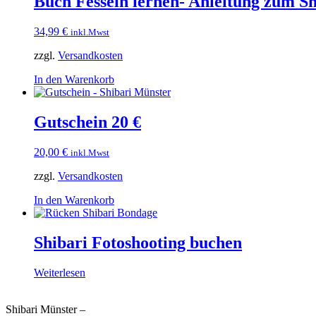
Buch Fesseln lernen- Anleitung zum S
34,99
€
inkl.Mwst
zzgl.
Versandkosten
In den Warenkorb
Gutschein 20 €
20,00
€
inkl.Mwst
zzgl.
Versandkosten
In den Warenkorb
Shibari Fotoshooting buchen
Weiterlesen
Shibari Münster –