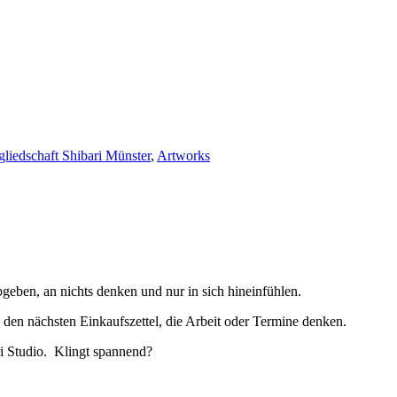
gliedschaft Shibari Münster
,
Artworks
geben, an nichts denken und nur in sich hineinfühlen.
 den nächsten Einkaufszettel, die Arbeit oder Termine denken.
i Studio. Klingt spannend?