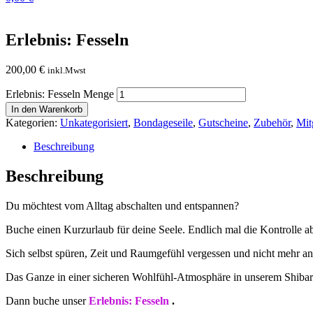
Erlebnis: Fesseln
200,00
€
inkl.Mwst
Erlebnis: Fesseln Menge
In den Warenkorb
Kategorien:
Unkategorisiert
,
Bondageseile
,
Gutscheine
,
Zubehör
,
Mit
Beschreibung
Beschreibung
Du möchtest vom Alltag abschalten und entspannen?
Buche einen Kurzurlaub für deine Seele. Endlich mal die Kontrolle ab
Sich selbst spüren, Zeit und Raumgefühl vergessen und nicht mehr an
Das Ganze in einer sicheren Wohlfühl-Atmosphäre in unserem Shibar
Dann buche unser
Erlebnis: Fesseln
.