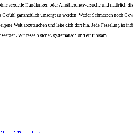
- ohne sexuelle Handlungen oder Annäherungsversuche und natürlich dis
s Gefühl ganzheitlich umsorgt zu werden. Weder Schmerzen noch Gewalt
e eigene Welt abzutauchen und leite dich dort hin. Jede Fesselung ist in
t werden. Wir fesseln sicher, systematisch und einfühlsam.