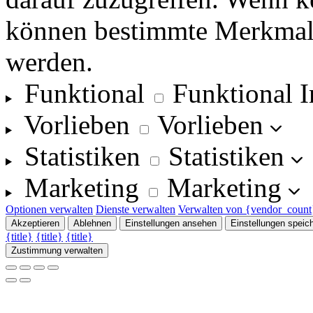
können bestimmte Merkmale
werden.
Funktional
Funktional
I
Vorlieben
Vorlieben
Statistiken
Statistiken
Marketing
Marketing
Optionen verwalten
Dienste verwalten
Verwalten von {vendor_count
Akzeptieren
Ablehnen
Einstellungen ansehen
Einstellungen speic
{title}
{title}
{title}
Zustimmung verwalten