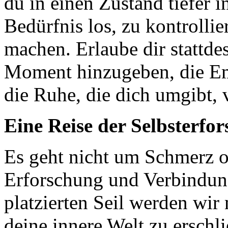
du in einen Zustand tiefer 
Bedürfnis los, zu kontrollie
machen. Erlaube dir stattd
Moment hinzugeben, die E
die Ruhe, die dich umgibt, 
Eine Reise der Selbsterfo
Es geht nicht um Schmerz 
Erforschung und Verbindung
platzierten Seil werden wir
deine innere Welt zu erschl